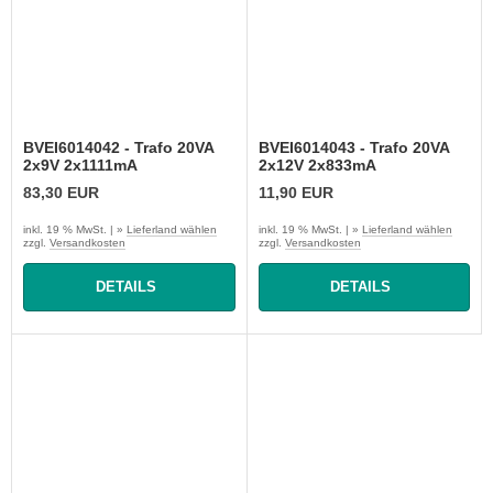
BVEI6014042 - Trafo 20VA
BVEI6014043 - Trafo 20VA
2x9V 2x1111mA
2x12V 2x833mA
83,30 EUR
11,90 EUR
inkl. 19 % MwSt. | »
Lieferland wählen
inkl. 19 % MwSt. | »
Lieferland wählen
zzgl.
Versandkosten
zzgl.
Versandkosten
DETAILS
DETAILS